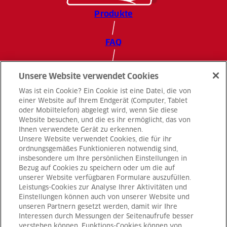
Produkte
FAQ
Kontakt
Unsere Website verwendet Cookies
Was ist ein Cookie? Ein Cookie ist eine Datei, die von
Datenschutz
einer Website auf Ihrem Endgerät (Computer, Tablet
oder Mobiltelefon) abgelegt wird, wenn Sie diese
Website besuchen, und die es ihr ermöglicht, das von
Impressum
Ihnen verwendete Gerät zu erkennen.
Unsere Website verwendet Cookies, die für ihr
ordnungsgemäßes Funktionieren notwendig sind,
AGB
insbesondere um Ihre persönlichen Einstellungen in
Bezug auf Cookies zu speichern oder um die auf
unserer Website verfügbaren Formulare auszufüllen.
Cookie-Richtlinie
Leistungs-Cookies zur Analyse Ihrer Aktivitäten und
Einstellungen können auch von unserer Website und
unseren Partnern gesetzt werden, damit wir Ihre
LACTALIS
Interessen durch Messungen der Seitenaufrufe besser
verstehen können. Funktions-Cookies können von