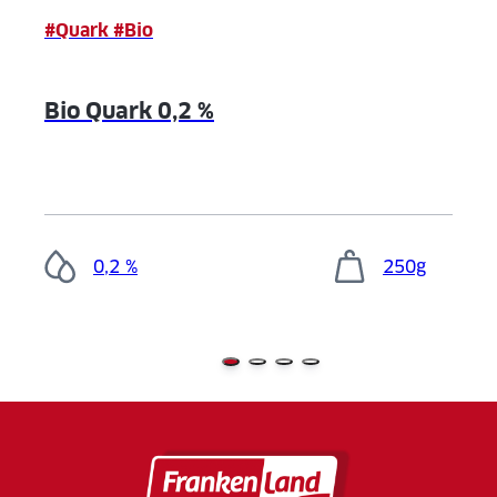
#Quark #Bio
Bio Quark 0,2 %
0,2 %
250g